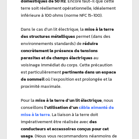
domestiques de 50 Hz
. Encore faut-il que cette
terre soit réellement opérationnelle, idéalement
inférieure à 100 ohms (norme NFC 15-100).
Dans le cas d’un lit électrique, la
mise à la terre
des structures métalliques
permet (dans des
environnements standards) de
réduire
concrètement la présence de tensions
parasites et de champs électriques
au
voisinage immédiat du corps. Cette précaution
est particulièrement
pertinente dans un espace
de sommeil
où l’exposition est prolongée et la
proximité maximale.
Pour la
mise à la terre d’un lit électrique
, nous
conseillons
l’utilisation d’un
câble aimanté de
mise à la terre
. La liaison à la terre doit
impérativement être réalisée avec
des
conducteurs et accessoires conçus pour cet
usage
. (Nous vous recommandons néanmoins de