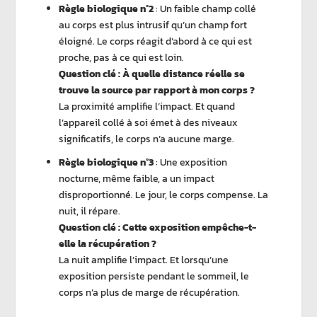
Règle biologique n°2
: Un faible champ collé
au corps est plus intrusif qu’un champ fort
éloigné. Le corps réagit d’abord à ce qui est
proche, pas à ce qui est loin.
Question clé : À quelle distance réelle se
trouve la source par rapport à mon corps ?
La proximité amplifie l’impact. Et quand
l’appareil collé à soi émet à des niveaux
significatifs, le corps n’a aucune marge.
Règle biologique n°3
: Une exposition
nocturne, même faible, a un impact
disproportionné. Le jour, le corps compense. La
nuit, il répare.
Question clé : Cette exposition empêche-t-
elle la récupération ?
La nuit amplifie l’impact. Et lorsqu’une
exposition persiste pendant le sommeil, le
corps n’a plus de marge de récupération.