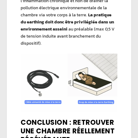
l’inflammation chronique et non de drainer la
pollution électrique environnementale de la
chambre via votre corps à la terre.
La pratique
du earthing doit donc être privilégiée dans un
environnement assaini
au préalable (max 0,5 V
de tension induite avant branchement du
dispositif).
CONCLUSION : RETROUVER
UNE CHAMBRE RÉELLEMENT