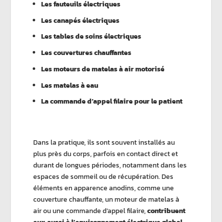
Les fauteuils électriques
Les canapés électriques
Les tables de soins électriques
Les couvertures chauffantes
Les moteurs de matelas à air motorisé
Les matelas à eau
La commande d’appel filaire pour le patient
Dans la pratique, ils sont souvent installés au
plus près du corps, parfois en contact direct et
durant de longues périodes, notamment dans les
espaces de sommeil ou de récupération. Des
éléments en apparence anodins, comme une
couverture chauffante, un moteur de matelas à
air ou une commande d’appel filaire,
contribuent