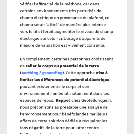
vérifier l’efficacité de la méthode, car dans
certains environnements très perturbés de
champ électrique en provenance du plafond, ce
champ serait “attiré” de manière plus intense
vers le lit et ferait augmenter le niveau de champ
électrique sur celui-ci. L’usage d’appareils de
mesure de validation est vivement conseillé).
En complément, certaines personnes choisissent
de
relier le corps au potentiel de la terre
(
earthing / grounding
). Cette approche
vise à
limiter les différences de potentiel électrique
pouvant exister entre le corps et son
environnement immédiat, notamment dans les
espaces de repos.
Rappel
, chez Geotellurique.fr,
nous préconisons au préalable une analyse de
l’environnement pour bénéficier des meilleurs
effets de cette solution dédiée à récupérer les
ions négatifs de la terre pour lutter contre