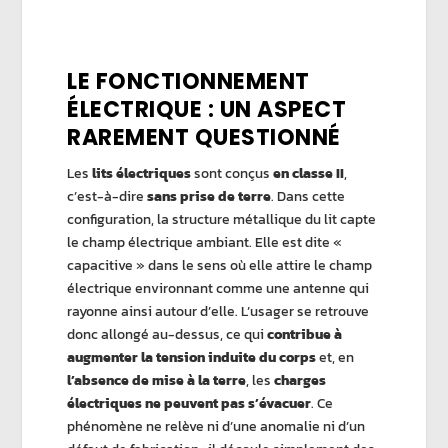
LE FONCTIONNEMENT
ÉLECTRIQUE : UN ASPECT
RAREMENT QUESTIONNÉ
Les
lits électriques
sont conçus
en classe II
,
c’est-à-dire
sans prise de terre
. Dans cette
configuration, la structure métallique du lit capte
le champ électrique ambiant. Elle est dite «
capacitive » dans le sens où elle attire le champ
électrique environnant comme une antenne qui
rayonne ainsi autour d’elle. L’usager se retrouve
donc allongé au-dessus, ce qui
contribue à
augmenter la tension induite du corps
et, en
l’absence de mise à la terre
, les
charges
électriques ne peuvent pas s’évacuer
. Ce
phénomène ne relève ni d’une anomalie ni d’un