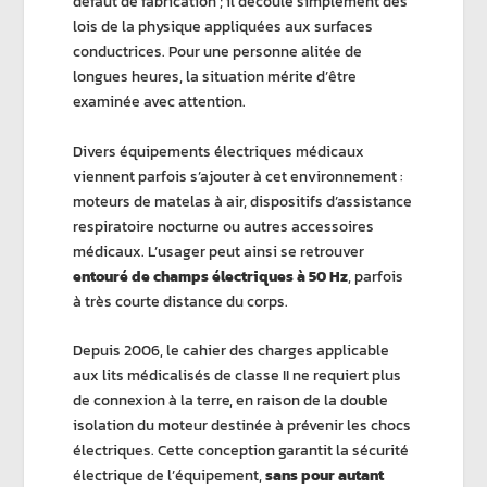
défaut de fabrication ; il découle simplement des
lois de la physique appliquées aux surfaces
conductrices. Pour une personne alitée de
longues heures, la situation mérite d’être
examinée avec attention.
Divers équipements électriques médicaux
viennent parfois s’ajouter à cet environnement :
moteurs de matelas à air, dispositifs d’assistance
respiratoire nocturne ou autres accessoires
médicaux. L’usager peut ainsi se retrouver
entouré de champs électriques à 50 Hz
, parfois
à très courte distance du corps.
Depuis 2006, le cahier des charges applicable
aux lits médicalisés de classe II ne requiert plus
de connexion à la terre, en raison de la double
isolation du moteur destinée à prévenir les chocs
électriques. Cette conception garantit la sécurité
électrique de l’équipement,
sans pour autant