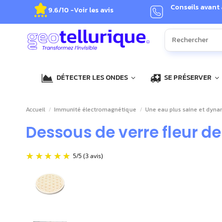
Conseils avant
9.6/10 -
Voir les avis
DÉTECTER LES ONDES
SE PRÉSERVER
Accueil
Immunité électromagnétique
Une eau plus saine et dyn
Dessous de verre fleur de
5
/
5
(3 avis)