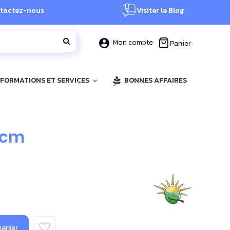
tactez-nous
Visiter le Blog
Mon compte
Panier
, FORMATIONS ET SERVICES
BONNES AFFAIRES
9 cm
panier