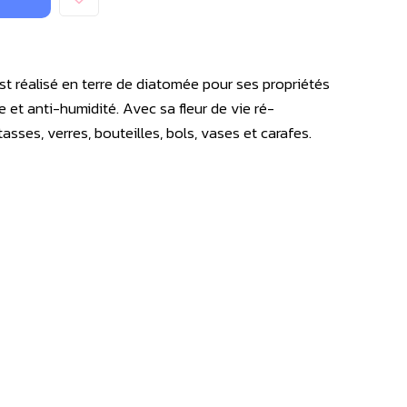
st réalisé en terre de diatomée pour ses propriétés
 et anti-humidité. Avec sa fleur de vie ré-
 tasses, verres, bouteilles, bols, vases et carafes.