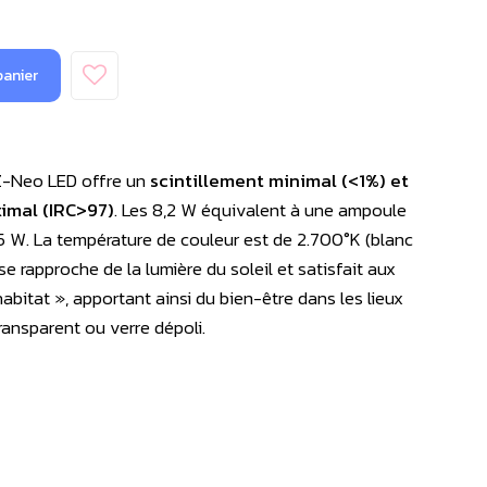
panier
Z-Neo LED offre un
scintillement minimal (<1%) et
imal (IRC>97)
. Les 8,2 W équivalent à une ampoule
 W. La température de couleur est de 2.700°K (blanc
se rapproche de la lumière du soleil et satisfait aux
’habitat », apportant ainsi du bien-être dans les lieux
 transparent ou verre dépoli.