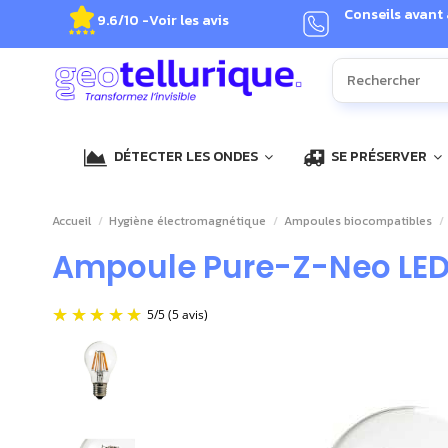
Conseils avant
9.6/10 -
Voir les avis
DÉTECTER LES ONDES
SE PRÉSERVER
Accueil
Hygiène électromagnétique
Ampoules biocompatibles
Ampoule Pure-Z-Neo LED E
5
/
5
(5 avis)