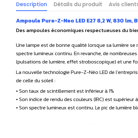
Description
Détails du produit
Avis client
Ampoule Pure-Z-Neo LED E27 8,2 W, 830 lm, B
Des ampoules économiques respectueuses du bien
Une lampe est de bonne qualité lorsque sa lumière se ra
spectre lumineux continu. En revanche, de nombreuses
(pulsations de lumière, effet stroboscopique) et une f
La nouvelle technologie Pure-Z-Néo LED de l’entrepris
de celle du soleil :
• Son taux de scintillement est inférieur à 1%
• Son indice de rendu des couleurs (IRC) est supérieur 
• Son spectre lumineux est continu. Le pic de lumière b
Comparaison des taux de scintillement :