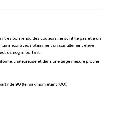
n très bon rendu des couleurs, ne scintille pas et a un
 lumineux, avec notamment un scintillement élevé
électrosmog important.
niforme, chaleureuse et dans une large mesure proche
partir de 90 (le maximum étant 100).