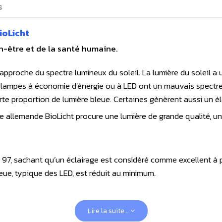
s
ioLicht
-être et de la santé humaine.
pproche du spectre lumineux du soleil. La lumière du soleil a u
 lampes à économie d'énergie ou à LED ont un mauvais spectre
orte proportion de lumière bleue. Certaines génèrent aussi un 
e allemande BioLicht procure une lumière de grande qualité, u
à 97, sachant qu’un éclairage est considéré comme excellent à 
leue, typique des LED, est réduit au minimum.
Lire la suite...