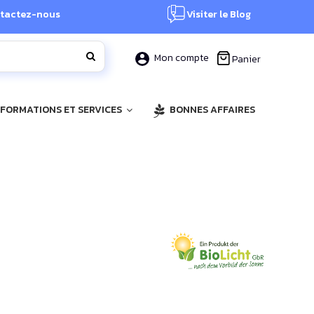
tactez-nous
Visiter le Blog
Mon compte
Panier
, FORMATIONS ET SERVICES
BONNES AFFAIRES