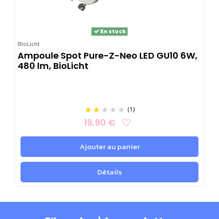
En stock
BioLicht
Ampoule Spot Pure-Z-Neo LED GU10 6W,
480 lm, BioLicht
(1)
19,90 €
Ajouter au panier
Détails