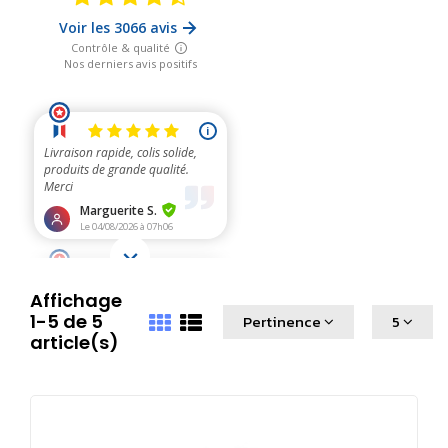
Affichage
1-5 de 5
Pertinence
5
article(s)