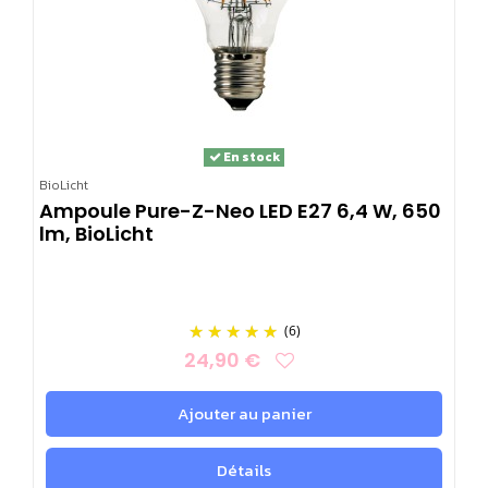
En stock
BioLicht
Ampoule Pure-Z-Neo LED E27 6,4 W, 650
lm, BioLicht
(6)
24,90 €
Ajouter au panier
Détails