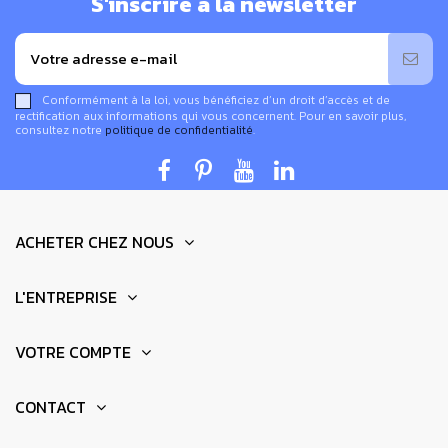
S'inscrire à la newsletter
Conformément à la loi, vous bénéficiez d’un droit d’accès et de
rectification aux informations qui vous concernent. Pour en savoir plus,
consultez notre
politique de confidentialité
.
ACHETER CHEZ NOUS
L'ENTREPRISE
VOTRE COMPTE
CONTACT