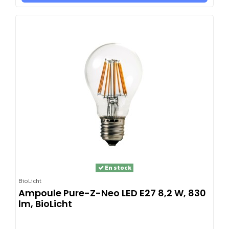
En stock
BioLicht
Ampoule Pure-Z-Neo LED E27 8,2 W, 830
lm, BioLicht