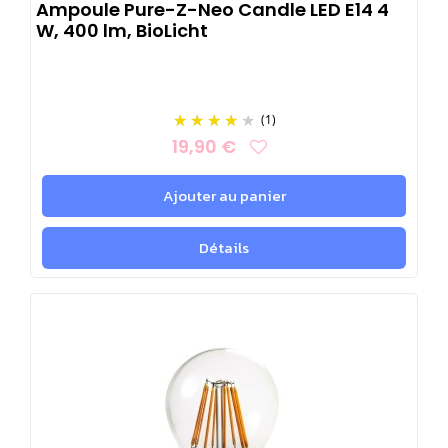
Ampoule Pure-Z-Neo Candle LED E14 4
W, 400 lm, BioLicht
(1)
19,90 €
Ajouter au panier
Détails