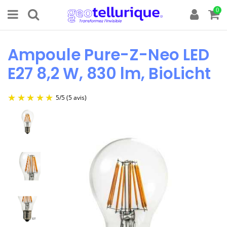
0
Ampoule Pure-Z-Neo LED
E27 8,2 W, 830 lm, BioLicht
5
/
5
(5 avis)