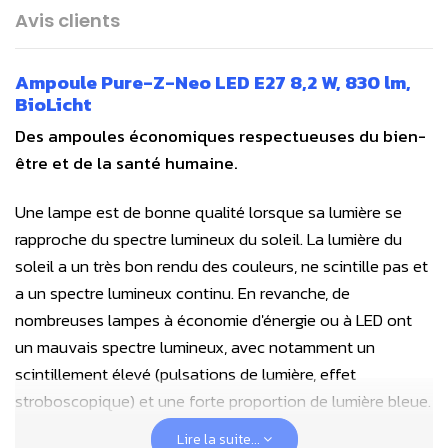
Avis clients
Ampoule Pure-Z-Neo LED E27 8,2 W, 830 lm,
BioLicht
Des ampoules économiques respectueuses du bien-
être et de la santé humaine.
Une lampe est de bonne qualité lorsque sa lumière se
rapproche du spectre lumineux du soleil. La lumière du
soleil a un très bon rendu des couleurs, ne scintille pas et
a un spectre lumineux continu. En revanche, de
nombreuses lampes à économie d'énergie ou à LED ont
un mauvais spectre lumineux, avec notamment un
scintillement élevé (pulsations de lumière, effet
stroboscopique) et une forte proportion de lumière bleue.
Certaines génèrent aussi un électrosmog important.
Lire la suite...