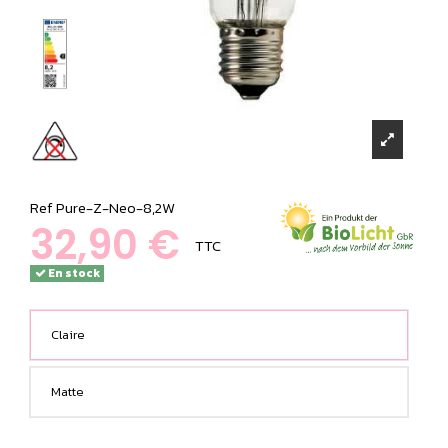
Ref
Pure-Z-Neo-8,2W
32,90 €
TTC
En stock
Claire
Matte