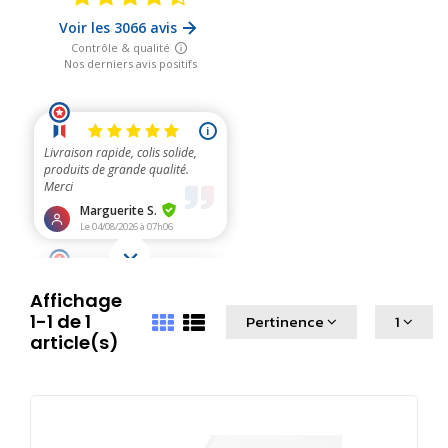
Affichage
1-1 de 1
Pertinence
1
article(s)