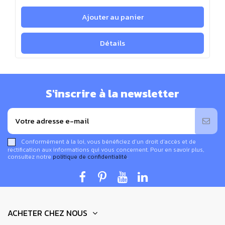
Ajouter au panier
Détails
S'inscrire à la newsletter
Conformément à la loi, vous bénéficiez d’un droit d’accès et de
rectification aux informations qui vous concernent. Pour en savoir plus,
consultez notre
politique de confidentialité
.
ACHETER CHEZ NOUS