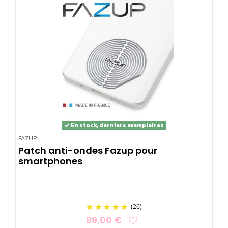
En stock, derniers exemplaires
FAZUP
Patch anti-ondes Fazup pour
smartphones
(26)
99,00 €