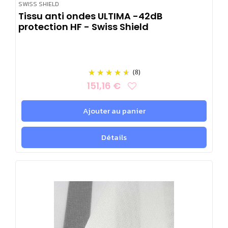
SWISS SHIELD
Tissu anti ondes ULTIMA -42dB
protection HF - Swiss Shield
(8)
151,16 €
Ajouter au panier
Détails