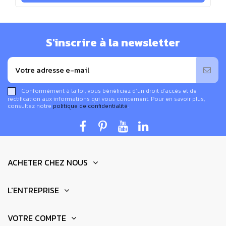
S'inscrire à la newsletter
Conformément à la loi, vous bénéficiez d’un droit d’accès et de
rectification aux informations qui vous concernent. Pour en savoir plus,
consultez notre
politique de confidentialité
.
ACHETER CHEZ NOUS
L'ENTREPRISE
VOTRE COMPTE