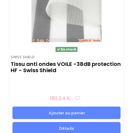
En stock
SWISS SHIELD
Tissu anti ondes VOILE -38dB protection
HF - Swiss Shield
161,24 €
Ajouter au panier
Détails