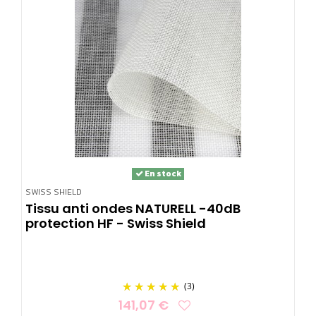
En stock
SWISS SHIELD
Tissu anti ondes NATURELL -40dB
protection HF - Swiss Shield
(3)
141,07 €