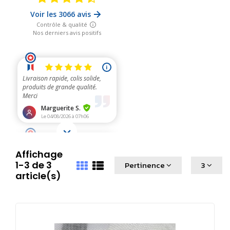
Affichage
1-3 de 3
Pertinence
3
article(s)