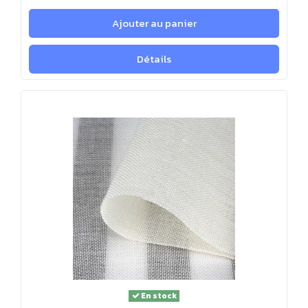
Ajouter au panier
Détails
En stock