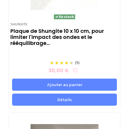
En stock
SHUNGITE
Plaque de Shungite 10 x 10 cm, pour
limiter l'impact des ondes et le
rééquilibrage...
(5)
30,00 €
Ajouter au panier
Détails