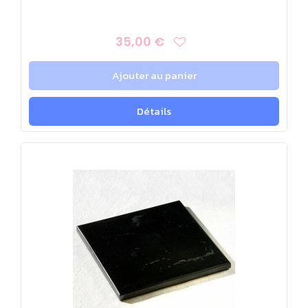
35,00 €
Ajouter au panier
Détails