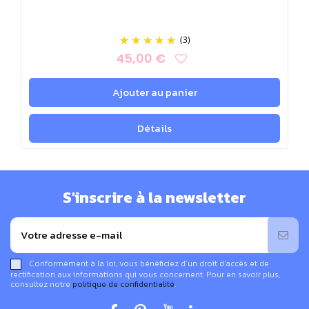
(3)
45,00 €
Ajouter au panier
Détails
S'inscrire à la newsletter
Conformément à la loi, vous bénéficiez d’un droit d’accès et de
rectification aux informations qui vous concernent. Pour en savoir plus,
consultez notre
politique de confidentialité
.