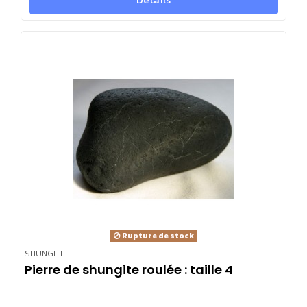
Rupture de stock
SHUNGITE
Pierre de shungite roulée : taille 4