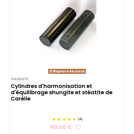
Rupture de stock
SHUNGITE
Cylindres d'harmonisation et
d'équilibrage shungite et stéatite de
Carélie
(4)
60,00 €