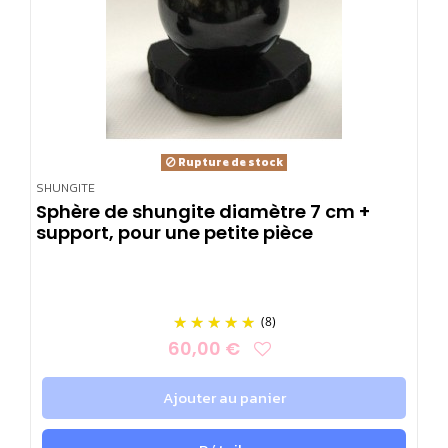
Rupture de stock
SHUNGITE
Sphère de shungite diamètre 7 cm +
support, pour une petite pièce
(8)
60,00 €
Ajouter au panier