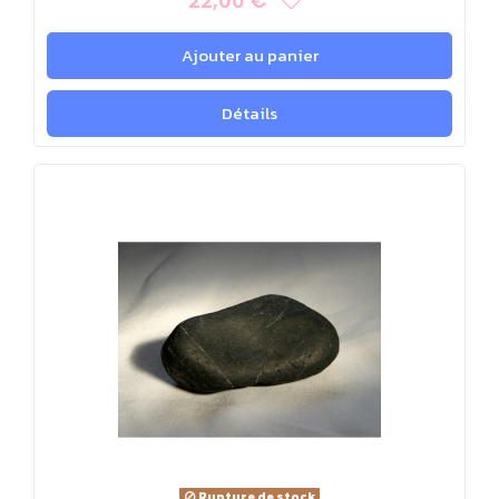
22,00 €
Ajouter au panier
Détails
Rupture de stock