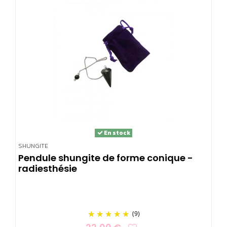
En stock
SHUNGITE
Pendule shungite de forme conique -
radiesthésie
(9)