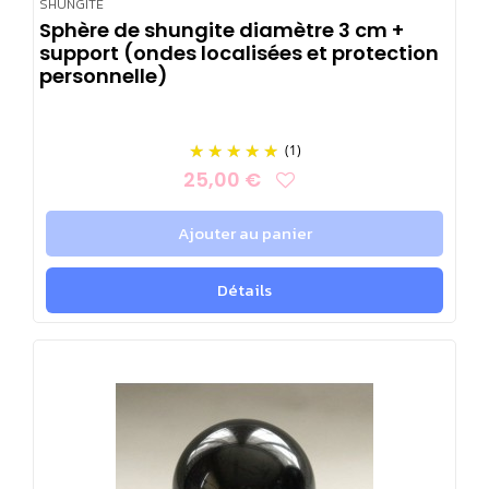
SHUNGITE
Sphère de shungite diamètre 3 cm +
support (ondes localisées et protection
personnelle)
(1)
25,00 €
Ajouter au panier
Détails