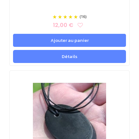
(16)
12,00 €
Ajouter au panier
Détails