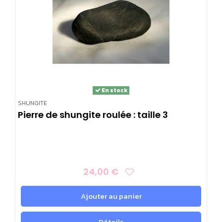
En stock
SHUNGITE
Pierre de shungite roulée : taille 3
24,00 €
Ajouter au panier
Détails