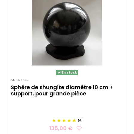
En stock
SHUNGITE
Sphère de shungite diamètre 10 cm +
support, pour grande pièce
(4)
135,00 €