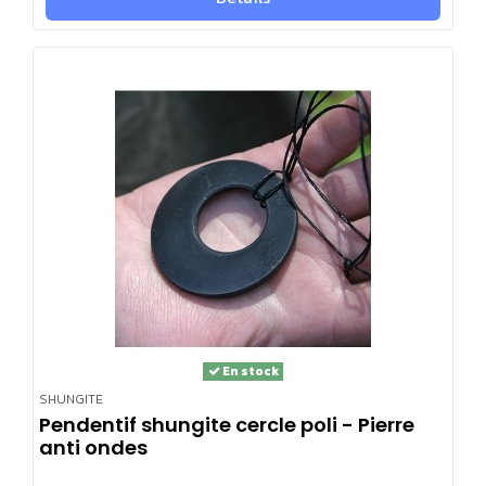
En stock
SHUNGITE
Pendentif shungite cercle poli - Pierre
anti ondes