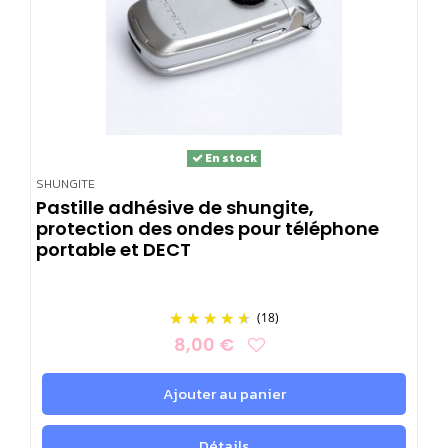
En stock
SHUNGITE
Pastille adhésive de shungite,
protection des ondes pour téléphone
portable et DECT
(18)
8,00 €
Ajouter au panier
Détails