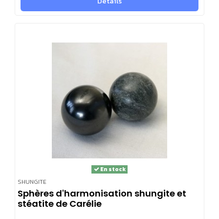
Détails
En stock
SHUNGITE
Sphères d'harmonisation shungite et
stéatite de Carélie