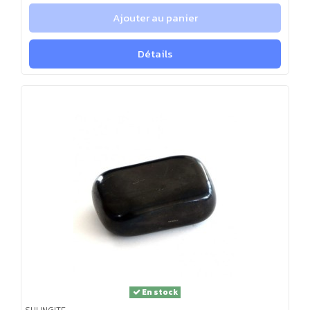
Ajouter au panier
Détails
En stock