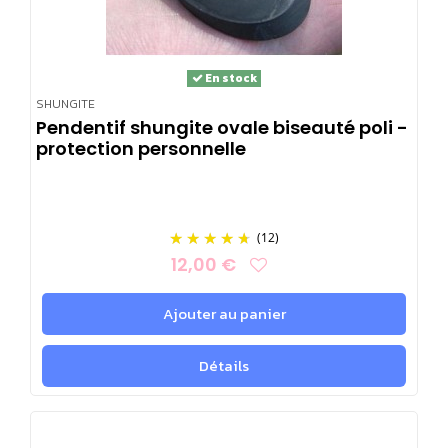
En stock
SHUNGITE
Pendentif shungite ovale biseauté poli -
protection personnelle
(12)
12,00 €
Ajouter au panier
Détails