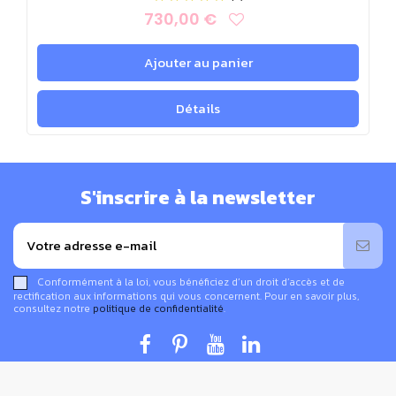
730,00 €
Ajouter au panier
Détails
S'inscrire à la newsletter
Conformément à la loi, vous bénéficiez d’un droit d’accès et de
rectification aux informations qui vous concernent. Pour en savoir plus,
consultez notre
politique de confidentialité
.