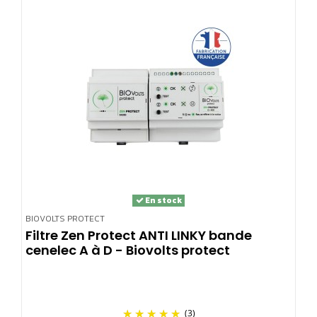
En stock
BIOVOLTS PROTECT
Filtre Zen Protect ANTI LINKY bande
cenelec A à D - Biovolts protect
(3)