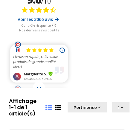
Affichage
1-1 de 1
Pertinence
1
article(s)