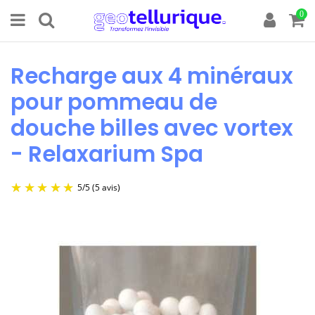
0
Recharge aux 4 minéraux
pour pommeau de
douche billes avec vortex
- Relaxarium Spa
5
/
5
(5 avis)