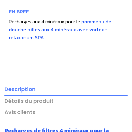
EN BREF
Recharges aux 4 minéraux pour le
pommeau de
douche billes aux 4 minéraux avec vortex -
relaxarium SPA
.
Description
Détails du produit
Avis clients
Recharges de filtres 4 minéraux pour la