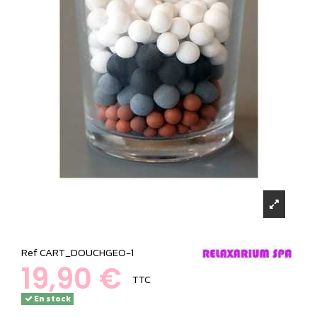
Ref
CART_DOUCHGEO-1
19,90 €
TTC
En stock