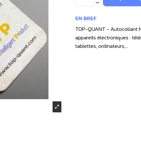
EN BREF
TOP-QUANT - Autocollant NIP 
appareils électroniques : tél
tablettes, ordinateurs,…