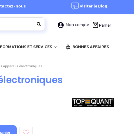
tactez-nous
Visiter le Blog
Mon compte
Panier
, FORMATIONS ET SERVICES
BONNES AFFAIRES
 appareils électroniques
électroniques
panier