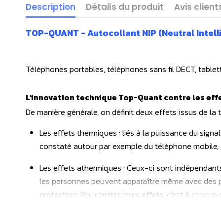
Description
Détails du produit
Avis client
TOP-QUANT - Autocollant NIP (Neutral Intelli
Téléphones portables, téléphones sans fil DECT, tablett
L'innovation technique Top-Quant contre les eff
De manière générale, on définit deux effets issus de la
Les effets thermiques : liés à la puissance du signal,
constaté autour par exemple du téléphone mobile, e
Les effets athermiques : Ceux-ci sont indépendant
les personnes peuvent apparaître même avec des pui
protection. Pour limiter leurs effets, c'est à chacu