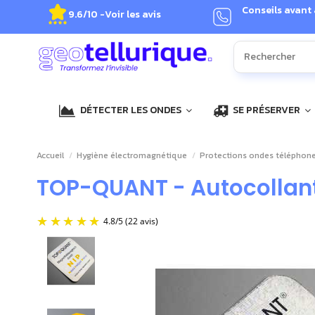
Conseils avant
9.6/10 -
Voir les avis
DÉTECTER LES ONDES
SE PRÉSERVER
Accueil
Hygiène électromagnétique
Protections ondes téléphone
TOP-QUANT - Autocollant 
4.8
/
5
(22 avis)