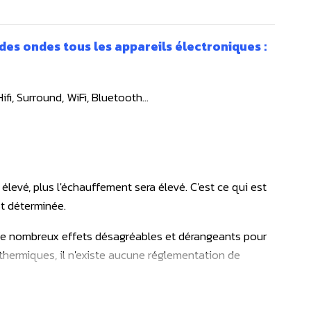
des ondes tous les appareils électroniques :
fi, Surround, WiFi, Bluetooth…
t élevé, plus l'échauffement sera élevé. C'est ce qui est
st déterminée.
 De nombreux effets désagréables et dérangeants pour
thermiques, il n'existe aucune réglementation de