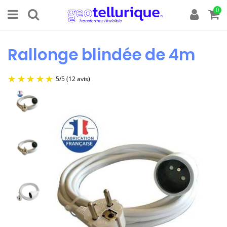
0
Rallonge blindée de 4m
5
/
5
(12 avis)