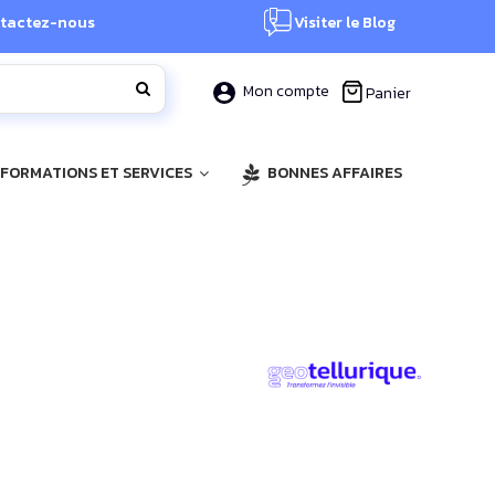
tactez-nous
Visiter le Blog
Mon compte
Panier
, FORMATIONS ET SERVICES
BONNES AFFAIRES