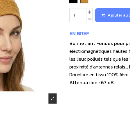
Ajouter au 
EN BREF
Bonnet anti-ondes pour pr
électromagnétiques hautes fré
les lieux pollués tels que le
proximité d’antennes relais…
Doublure en tissu 100% fibre d
Atténuation : 67 dB
.