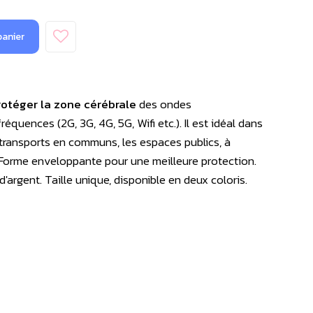
panier
otéger la zone cérébrale
des ondes
quences (2G, 3G, 4G, 5G, Wifi etc.). Il est idéal dans
s transports en communs, les espaces publics, à
 Forme enveloppante pour une meilleure protection.
'argent. Taille unique, disponible en deux coloris.