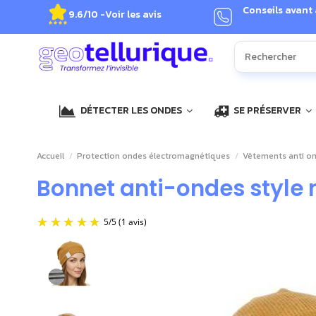
Conseils avant
9.6/10 -
Voir les avis
DÉTECTER LES ONDES
SE PRÉSERVER
Accueil
Protection ondes électromagnétiques
Vêtements anti o
Bonnet anti-ondes style n
5
/
5
(1 avis)