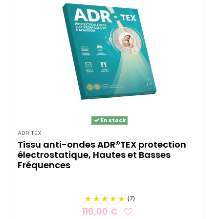
En stock
ADR TEX
Tissu anti-ondes ADR®TEX protection
électrostatique, Hautes et Basses
Fréquences
(7)
116,00 €