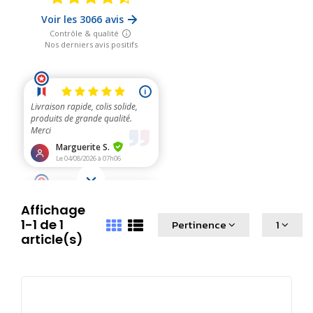
Affichage
1-1 de 1
Pertinence
1
article(s)