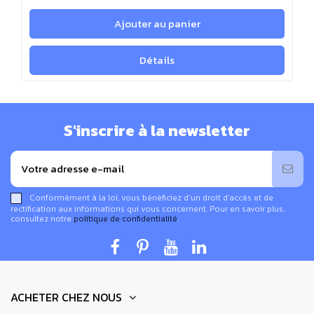
Ajouter au panier
Détails
S'inscrire à la newsletter
Conformément à la loi, vous bénéficiez d’un droit d’accès et de
rectification aux informations qui vous concernent. Pour en savoir plus,
consultez notre
politique de confidentialité
.
ACHETER CHEZ NOUS