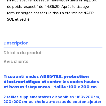
(fil PES avec remplissage métallique) dans un rapport
de poids respectif de 44:36:20. Après le tissage
(armure sergée cassée), le tissu a été imbibé d'ADR
SOL et séché.
Description
Détails du produit
Avis clients
Tissu anti ondes
ADR®TEX, protection
électrostatique et
contre les ondes hautes
et basses fréquences - taille : 100 x 200 cm
2 tailles supplémentaires disponibles : 160x200cm,
200x200cm, au choix au-dessus du bouton ajouter