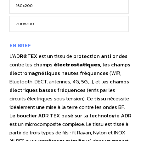
160x200
200x200
EN BREF
L'ADR®TEX
est un tissu de
protection
anti ondes
contre les
champs
électrostatiques,
les champs
électromagnétiques
hautes fréquences
(WiFi,
Bluetooth, DECT, antennes, 4G,
5G
,…), et
les champs
électriques basses fréquences
(émis par les
circuits électriques sous tension). Ce
tissu
nécessite
idéalement une mise à la terre contre les ondes BF.
Le bouclier ADR TEX basé sur la technologie ADR
est un microcomposite complexe. Le tissu est tissé à
partir de trois types de fils : fil Rayan, Nylon et INOX