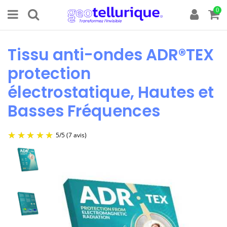
0
Tissu anti-ondes ADR®TEX
protection
électrostatique, Hautes et
Basses Fréquences
5
/
5
(7 avis)