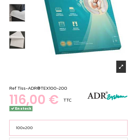
Ref
Tiss-ADR®TEX100-200
116,00 €
TTC
En stock
100x200