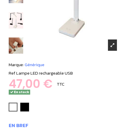
Marque:
Générique
Ref
Lampe LED rechargeable USB
47,00 €
TTC
En stock
blanc
noir
EN BREF