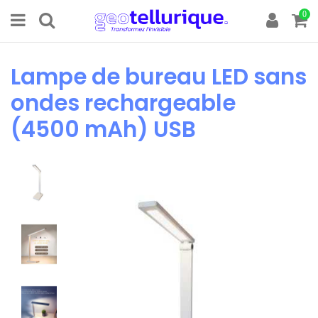
0
Lampe de bureau LED sans
ondes rechargeable
(4500 mAh) USB