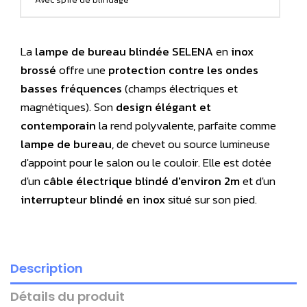
La
lampe de bureau blindée SELENA
en
inox
brossé
offre une
protection contre les ondes
basses fréquences
(champs électriques et
magnétiques). Son
design élégant et
contemporain
la rend polyvalente, parfaite comme
lampe de bureau
, de chevet ou source lumineuse
d'appoint pour le salon ou le couloir. Elle est dotée
d'un
câble électrique blindé d'environ 2m
et d'un
interrupteur blindé en inox
situé sur son pied.
Description
Détails du produit