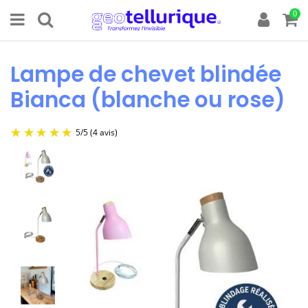
0
Lampe de chevet blindée
Bianca (blanche ou rose)
5
/
5
(4 avis)