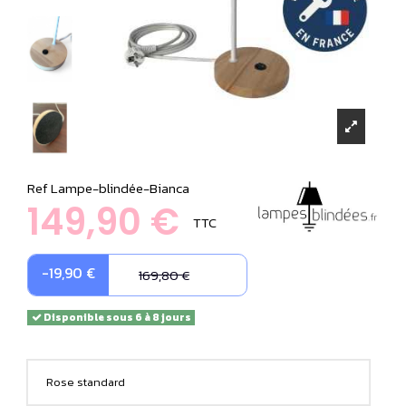
Ref
Lampe-blindée-Bianca
149,90 €
TTC
-19,90 €
169,80 €
Disponible sous 6 à 8 jours
Rose standard