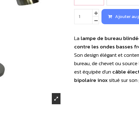
Ajouter au 
La
lampe de bureau blindé
contre les ondes basses f
Son design élégant et conte
bureau, de chevet ou source l
est équipée d'un
câble élec
bipolaire inox
situé sur son 