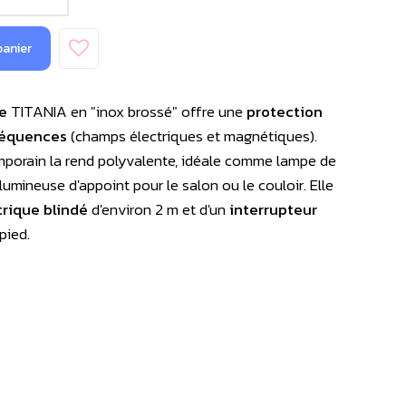
panier
e
TITANIA en "inox brossé" offre une
protection
réquences
(champs électriques et magnétiques).
mporain la rend polyvalente, idéale comme lampe de
umineuse d'appoint pour le salon ou le couloir. Elle
trique blindé
d'environ 2 m et d'un
interrupteur
pied.