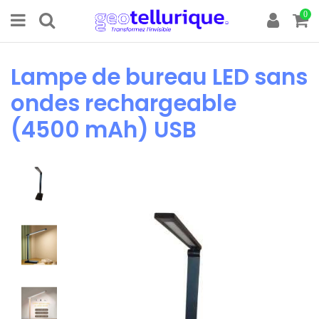
0
Lampe de bureau LED sans
ondes rechargeable
(4500 mAh) USB