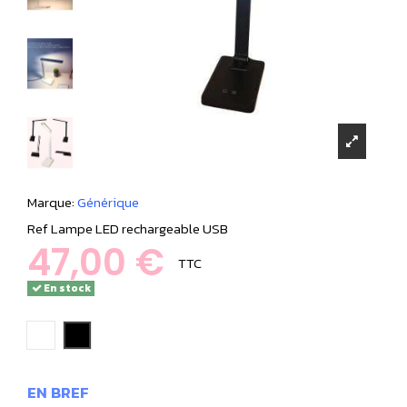
Marque:
Générique
Ref
Lampe LED rechargeable USB
47,00 €
TTC
En stock
blanc
noir
EN BREF