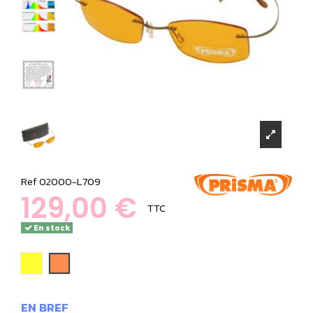
Ref
02000-L709
129,00 €
TTC
En stock
Jaune
Orange
EN BREF