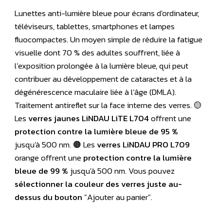
Lunettes anti-lumière bleue pour écrans d'ordinateur,
téléviseurs, tablettes, smartphones et lampes
fluocompactes. Un moyen simple de réduire la fatigue
visuelle dont 70 % des adultes souffrent, liée à
l’exposition prolongée à la lumière bleue, qui peut
contribuer au développement de cataractes et à la
dégénérescence maculaire liée à l’âge (DMLA).
Traitement antireflet sur la face interne des verres. 🟡
Les
verres jaunes LiNDAU LiTE L704
offrent une
protection contre la lumière bleue de 95 %
jusqu'à 500 nm. 🟠 Les
verres LiNDAU PRO L709
orange offrent une
protection contre la lumière
bleue de 99 %
jusqu'à 500 nm. Vous pouvez
sélectionner la couleur des verres juste au-
dessus du bouton
"Ajouter au panier".