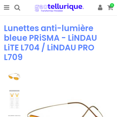
0
Lunettes anti-lumière
bleue PRiSMA - LiNDAU
LiTE L704 / LiNDAU PRO
L709