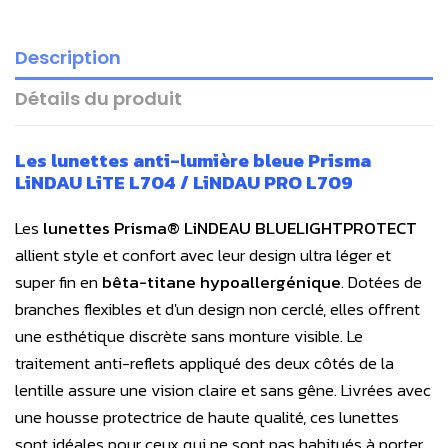
Description
Détails du produit
Les lunettes anti-lumière bleue Prisma
LiNDAU LiTE L704 / LiNDAU PRO L709
Les
lunettes Prisma® LiNDEAU BLUELIGHTPROTECT
allient style et confort avec leur design ultra léger et
super fin en
bêta-titane hypoallergénique
. Dotées de
branches flexibles et d'un design non cerclé, elles offrent
une esthétique discrète sans monture visible. Le
traitement anti-reflets appliqué des deux côtés de la
lentille assure une vision claire et sans gêne. Livrées avec
une housse protectrice de haute qualité, ces lunettes
sont idéales pour ceux qui ne sont pas habitués à porter