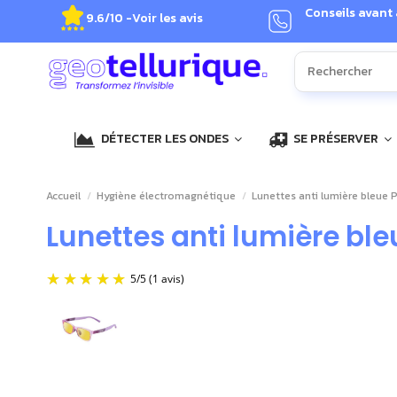
Conseils avant
9.6/10 -
Voir les avis
DÉTECTER LES ONDES
SE PRÉSERVER
Accueil
Hygiène électromagnétique
Lunettes anti lumière bleue 
Lunettes anti lumière ble
5
/
5
(1 avis)