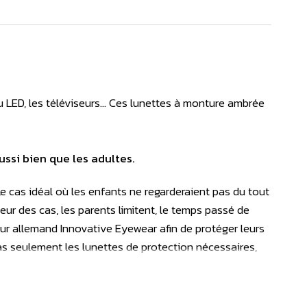
 LED, les téléviseurs... Ces lunettes à monture ambrée
ussi bien que les adultes.
e cas idéal où les enfants ne regarderaient pas du tout
leur des cas, les parents limitent, le temps passé de
r allemand Innovative Eyewear afin de protéger leurs
as seulement les lunettes de protection nécessaires,