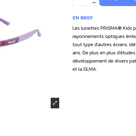
EN BREF
Les lunettes PRiSMA® Kids p
rayonnements optiques émis pa
tout type d'autres écrans. Id
ans. De plus en plus d'étude
développement de divers pat
et la DLMA.