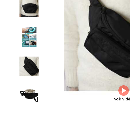
voir vid