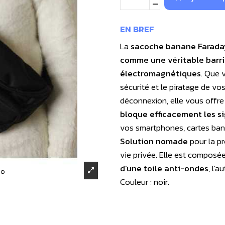
EN BREF
La
sacoche banane Farada
comme une véritable barri
électromagnétiques
. Que 
sécurité et le piratage de 
déconnexion, elle vous offre u
bloque efficacement les si
vos smartphones, cartes banc
Solution nomade
pour la pr
vie privée. Elle est composée
d’une toile anti-ondes
, l'a
éo
Couleur : noir.