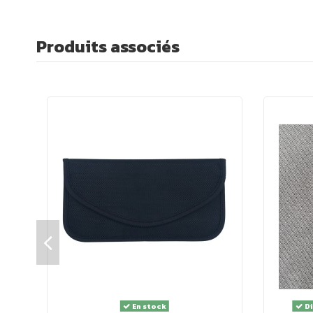
Produits associés
En stock
Di