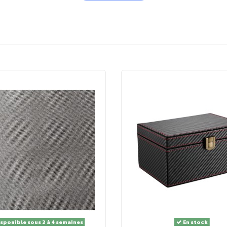
sponible sous 2 à 4 semaines
En stock