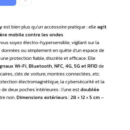
y
est bien plus qu’un accessoire pratique : elle
agit
ère mobile contre les ondes
vous soyez électro-hypersensible, vigilant sur la
vos données ou simplement en quête d’un espace de
ne protection fiable, discrète et efficace. Elle
gnaux Wi-Fi, Bluetooth, NFC, 4G, 5G et RFID
de
aires, clés de voiture, montres connectées, etc.
otection électromagnétique, la cybersécurité et la
 de deux poches intérieures : l’une est
doublée
utre non.
Dimensions extérieurs
:
28 × 12 × 5 cm
–