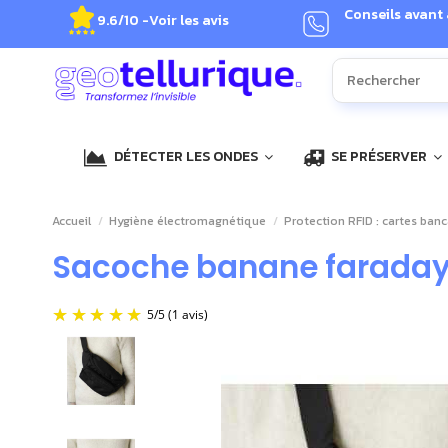
Conseils avant
9.6/10 -
Voir les avis
DÉTECTER LES ONDES
SE PRÉSERVER
Accueil
Hygiène électromagnétique
Protection RFID : cartes banc
Sacoche banane faraday 
5
/
5
(1 avis)