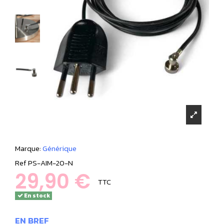
Marque:
Générique
Ref
PS-AIM-20-N
29,90 €
TTC
En stock
EN BREF