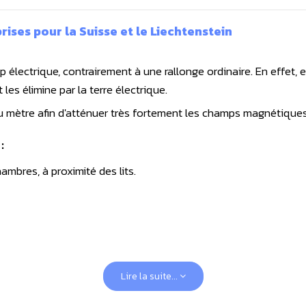
ises pour la Suisse et le Liechtenstein
électrique, contrairement à une rallonge ordinaire. En effet, 
les élimine par la terre électrique.
au mètre afin d'atténuer très fortement les champs magnétiques
:
hambres, à proximité des lits.
Lire la suite...