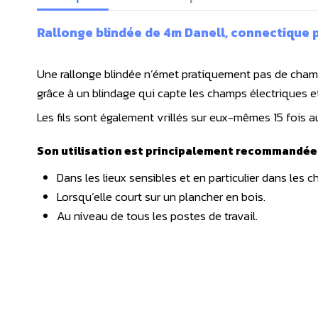
Rallonge blindée de 4m Danell, connectique pr
Une rallonge blindée
n’émet pratiquement pas de champ 
grâce à un blindage qui capte les champs électriques et 
Les fils sont également vrillés sur eux-mêmes 15 fois 
Son utilisation est principalement recommandée 
Dans les lieux sensibles et en particulier dans les c
Lorsqu’elle court sur un plancher en bois.
Au niveau de tous les postes de travail.
Caractéristiques techniques :
Section : 3G1.5