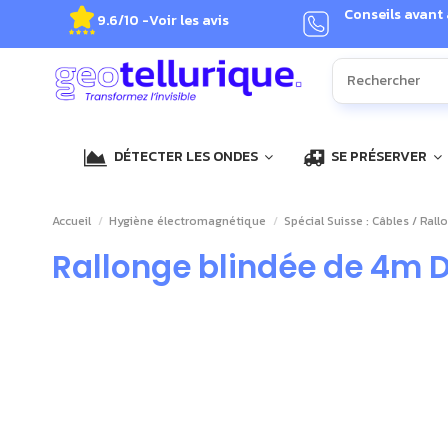
Conseils avant
9.6/10 -
Voir les avis
DÉTECTER LES ONDES
SE PRÉSERVER
Accueil
Hygiène électromagnétique
Spécial Suisse : Câbles / Rall
Rallonge blindée de 4m Da