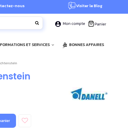
tactez-nous
Visiter le Blog
Mon compte
Panier
, FORMATIONS ET SERVICES
BONNES AFFAIRES
echtenstein
enstein
panier