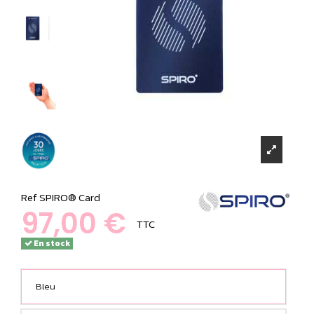
Ref
SPIRO® Card
97,00 €
TTC
En stock
Bleu