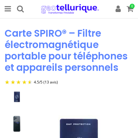
0
Carte SPIRO® – Filtre
électromagnétique
portable pour téléphones
et appareils personnels
4.5
/
5
(13 avis)