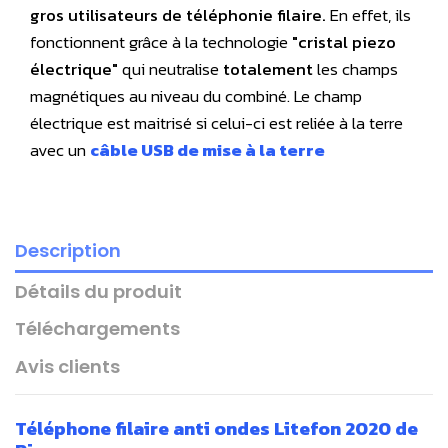
gros utilisateurs de téléphonie filaire.
En effet, ils
fonctionnent grâce à la technologie
"cristal piezo
électrique"
qui neutralise
totalement
les champs
magnétiques au niveau du combiné. Le champ
électrique est maitrisé si celui-ci est reliée à la terre
avec un
câble USB de mise à la terre
Description
Détails du produit
Téléchargements
Avis clients
Téléphone filaire anti ondes Litefon 2020 de