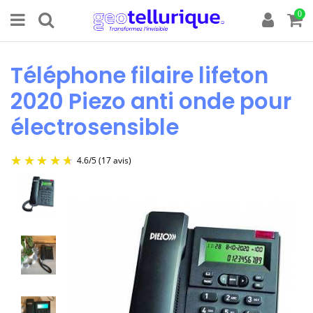
0
Téléphone filaire lifeton
2020 Piezo anti onde pour
électrosensible
4.6
/
5
(17 avis)