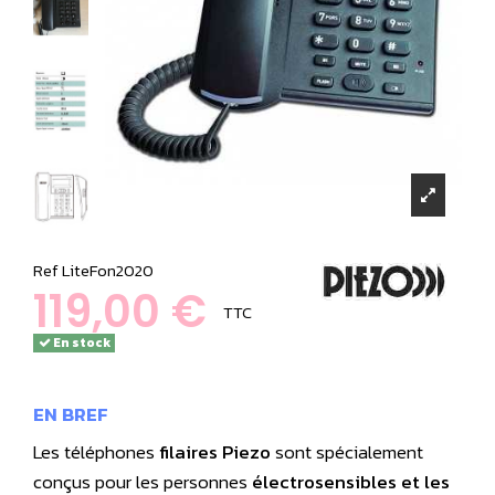
Ref
LiteFon2020
119,00 €
TTC
En stock
EN BREF
Les téléphones
filaires Piezo
sont spécialement
conçus pour les personnes
électrosensibles et les