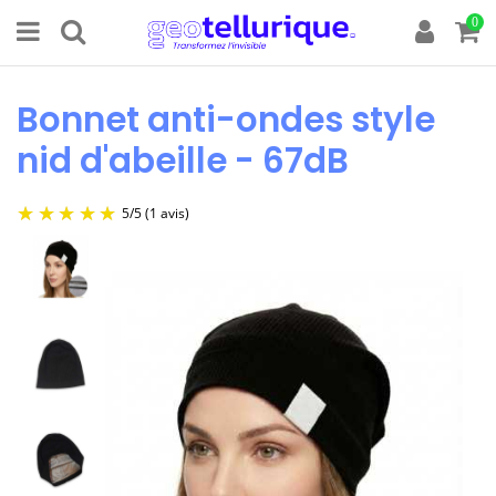
0
Bonnet anti-ondes style
nid d'abeille - 67dB
5
/
5
(1 avis)