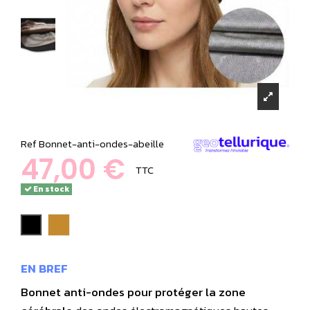
Ref
Bonnet-anti-ondes-abeille
47,00 €
TTC
En stock
noir
miel
EN BREF
Bonnet anti-ondes pour protéger la zone