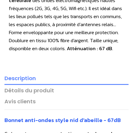
cérébrale
des ondes électromagnétiques hautes
fréquences (2G, 3G, 4G, 5G, Wifi etc.). Il est idéal dans
les lieux pollués tels que les transports en communs,
les espaces publics, à proximité d’antennes relais…
Forme enveloppante pour une meilleure protection.
Doublure en tissu 100% fibre d'argent. Taille unique,
disponible en deux coloris.
Atténuation : 67 dB
.
Description
Détails du produit
Avis clients
Bonnet anti-ondes style nid d'abeille - 67dB