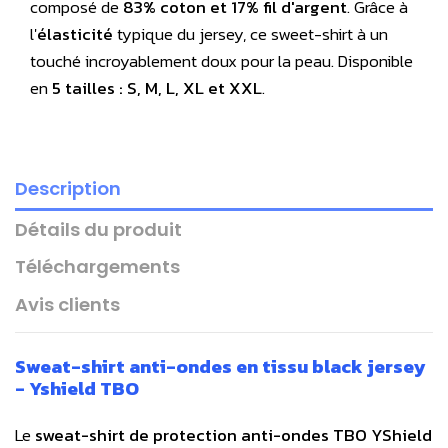
composé de
83% coton et 17% fil d'argent
. Grâce à
l'
élasticité
typique du jersey, ce sweet-shirt à un
touché incroyablement doux pour la peau. Disponible
en
5 tailles : S, M, L, XL et XXL
.
Description
Détails du produit
Téléchargements
Avis clients
Sweat-shirt anti-ondes en tissu black jersey
- Yshield TBO
Le
sweat-shirt de protection anti-ondes TBO YShield