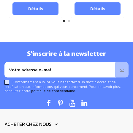
Détails
Détails
Guide des tailles :
S'inscrire à la newsletter
Conformément à la loi, vous bénéficiez d’un droit d’accès et de
rectification aux informations qui vous concernent. Pour en savoir plus,
consultez notre
politique de confidentialité
.
ACHETER CHEZ NOUS