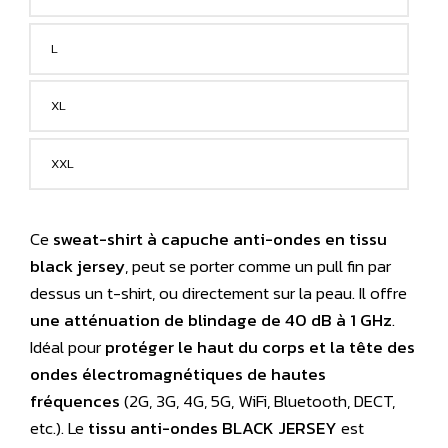
L
XL
XXL
Ce
sweat-shirt à capuche anti-ondes en tissu
black jersey
, peut se porter comme un pull fin par
dessus un t-shirt, ou directement sur la peau. Il offre
une atténuation de blindage de 40 dB à 1 GHz
.
Idéal pour
protéger le haut du corps et la tête des
ondes électromagnétiques de hautes
fréquences
(2G, 3G, 4G, 5G, WiFi, Bluetooth, DECT,
etc.). Le
tissu anti-ondes BLACK JERSEY
est