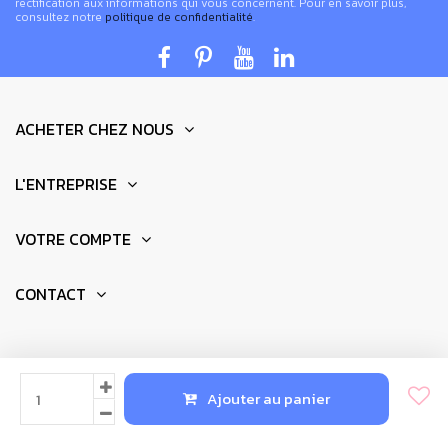
rectification aux informations qui vous concernent. Pour en savoir plus,
consultez notre
politique de confidentialité
.
ACHETER CHEZ NOUS
L'ENTREPRISE
VOTRE COMPTE
CONTACT
© 2025 - Réalisation par
Newkeys.fr
Ajouter au panier