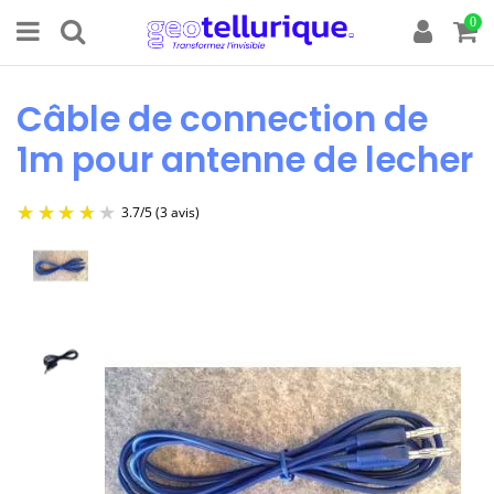
0
Câble de connection de
1m pour antenne de lecher
3.7
/
5
(3 avis)