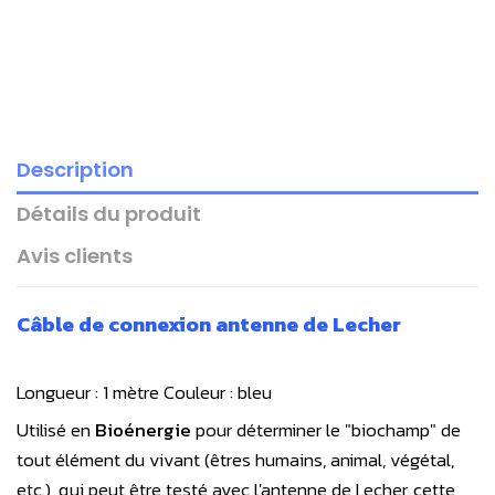
Description
Détails du produit
Avis clients
Câble de connexion antenne de Lecher
Longueur : 1 mètre
Couleur : bleu
Utilisé en
Bioénergie
pour déterminer le "biochamp" de
tout élément du vivant (êtres humains, animal, végétal,
etc.), qui peut être testé avec l'antenne de Lecher, cette