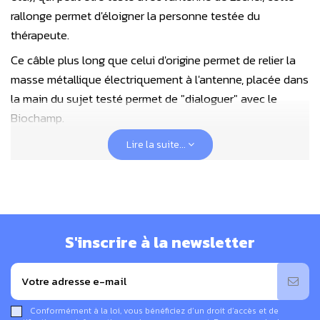
rallonge permet d'éloigner la personne testée du
thérapeute.
Ce câble plus long que celui d'origine permet de relier la
masse métallique électriquement à l'antenne, placée dans
la main du sujet testé permet de "dialoguer" avec le
Biochamp.
L'antenne permet alors de valider le choix des produits
Lire la suite...
correcteurs proposés à la personne testée.
S'inscrire à la newsletter
Conformément à la loi, vous bénéficiez d’un droit d’accès et de