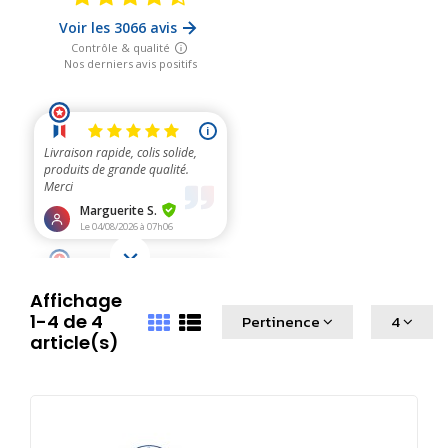
Affichage
1-4 de 4
Pertinence
4
article(s)