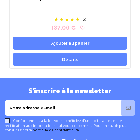
(6)
137,00 €
Ajouter au panier
Détails
S'inscrire à la newsletter
Conformément à la loi, vous bénéficiez d’un droit d’accès et de
rectification aux informations qui vous concernent. Pour en savoir plus,
consultez notre
politique de confidentialité
.