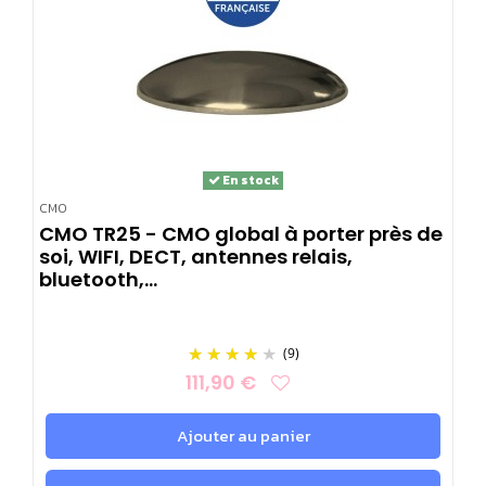
En stock
CMO
CMO TR25 - CMO global à porter près de
soi, WIFI, DECT, antennes relais,
bluetooth,...
(9)
111,90 €
Ajouter au panier