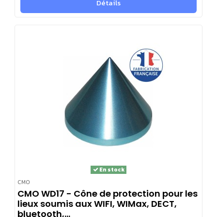
Détails
En stock
CMO
CMO WD17 - Cône de protection pour les
lieux soumis aux WIFI, WIMax, DECT,
bluetooth,...