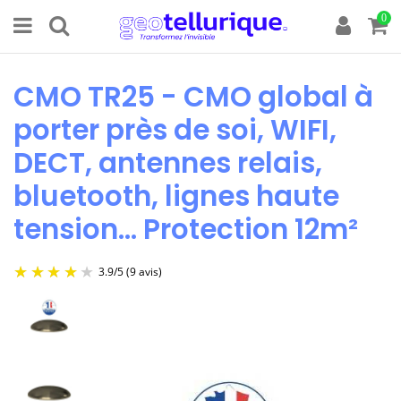
0
CMO TR25 - CMO global à
porter près de soi, WIFI,
DECT, antennes relais,
bluetooth, lignes haute
tension... Protection 12m²
3.9
/
5
(9 avis)