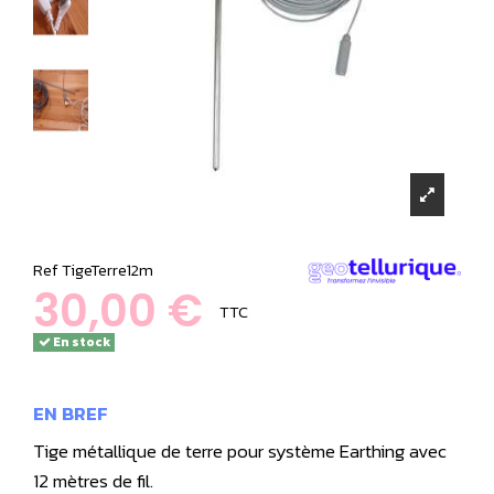
Ref
TigeTerre12m
30,00 €
TTC
En stock
EN BREF
Tige métallique de terre pour système Earthing avec
12 mètres de fil.