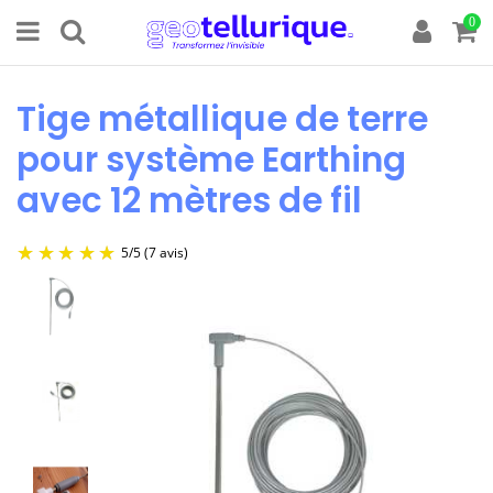
0
Tige métallique de terre
pour système Earthing
avec 12 mètres de fil
5
/
5
(7 avis)