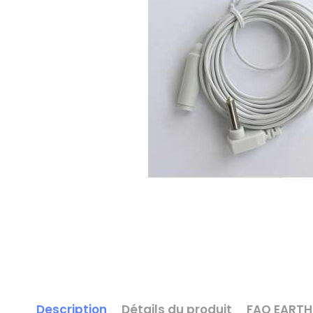
Description
Détails du produit
FAQ EARTH