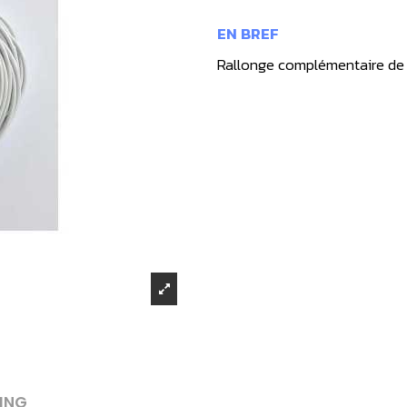
EN BREF
Rallonge complémentaire de 
ING