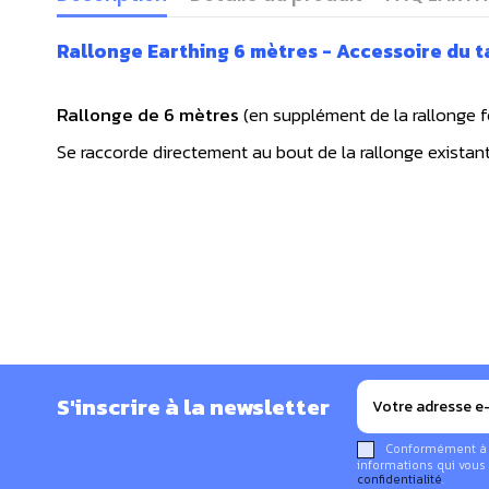
Rallonge Earthing 6 mètres - Accessoire du ta
Rallonge de 6 mètres
(en supplément de la rallonge fo
Se raccorde directement au bout de la rallonge existante 
S'inscrire à la newsletter
Conformément à la
informations qui vous 
confidentialité
.