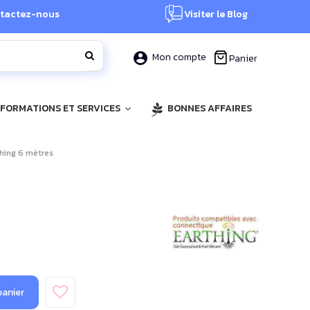
tactez-nous
Visiter le Blog
Mon compte
Panier
, FORMATIONS ET SERVICES
BONNES AFFAIRES
thing 6 mètres
panier