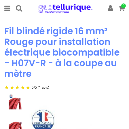
0
Fil blindé rigide 16 mm²
Rouge pour installation
électrique biocompatible
- H07V-R - à la coupe au
mètre
5
/
5
(1 avis)