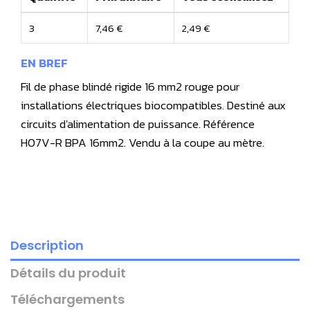
3
7,46 €
2,49 €
EN BREF
Fil de phase blindé rigide 16 mm2 rouge pour
installations électriques biocompatibles. Destiné aux
circuits d'alimentation de puissance. Référence
H07V-R BPA 16mm2. Vendu à la coupe au mètre.
Description
Détails du produit
Téléchargements