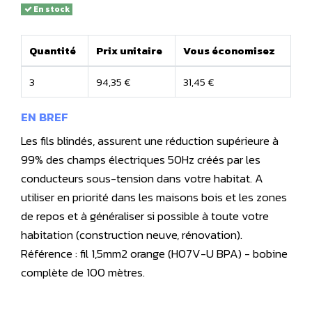
En stock
Quantité
Prix unitaire
Vous économisez
3
94,35 €
31,45 €
EN BREF
Les fils blindés, assurent une réduction supérieure à
99% des champs électriques 50Hz créés par les
conducteurs sous-tension dans votre habitat. A
utiliser en priorité dans les maisons bois et les zones
de repos et à généraliser si possible à toute votre
habitation (construction neuve, rénovation).
Référence : fil 1,5mm2 orange (H07V-U BPA) - bobine
complète de 100 mètres.