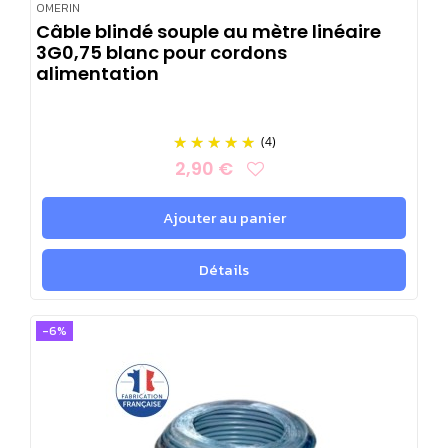
OMERIN
Câble blindé souple au mètre linéaire
3G0,75 blanc pour cordons
alimentation
(4)
2,90 €
Ajouter au panier
Détails
-6%