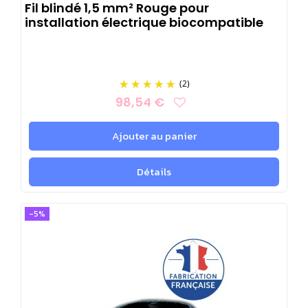
Fil blindé 1,5 mm² Rouge pour
installation électrique biocompatible
(2)
98,54 €
Ajouter au panier
Détails
-5%