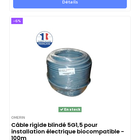
Détails
-6%
En stock
OMERIN
Câble rigide blindé 5G1,5 pour
installation électrique biocompatible -
100m