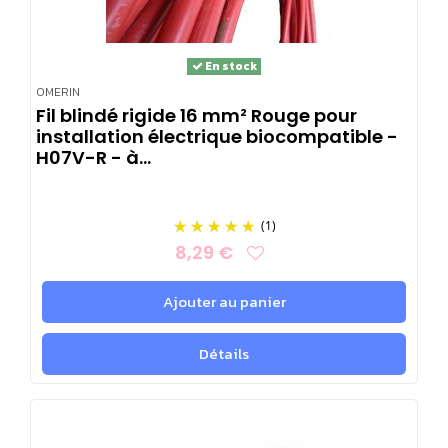
En stock
OMERIN
Fil blindé rigide 16 mm² Rouge pour
installation électrique biocompatible -
H07V-R - à...
(1)
8,29 €
Ajouter au panier
Détails