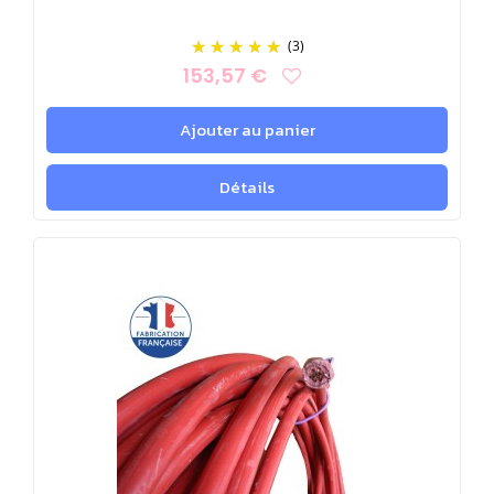
(3)
153,57 €
Ajouter au panier
Détails