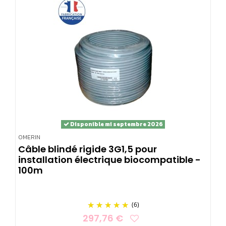
Disponible mi septembre 2026
OMERIN
Câble blindé rigide 3G1,5 pour
installation électrique biocompatible -
100m
(6)
297,76 €