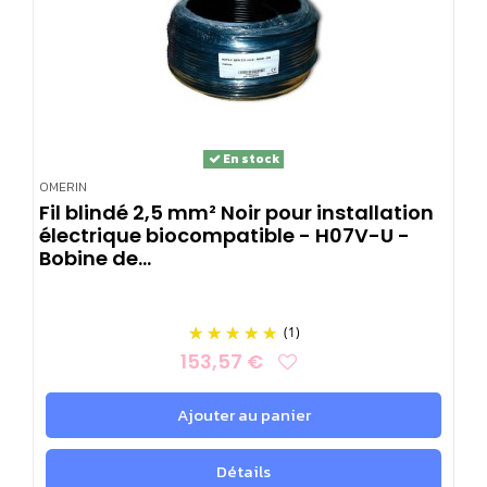
En stock
OMERIN
Fil blindé 2,5 mm² Noir pour installation
électrique biocompatible - H07V-U -
Bobine de...
(1)
153,57 €
Ajouter au panier
Détails