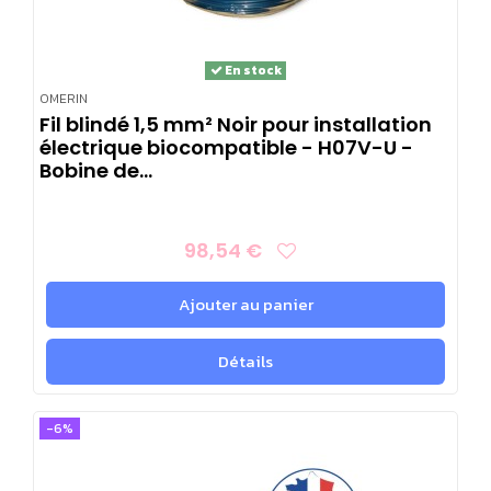
En stock
OMERIN
Fil blindé 1,5 mm² Noir pour installation
électrique biocompatible - H07V-U -
Bobine de...
98,54 €
Ajouter au panier
Détails
-6%