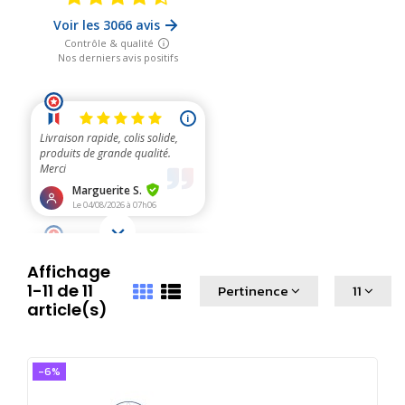
Affichage
1-11 de 11
Pertinence
11
article(s)
-6%