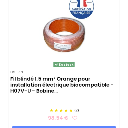
En stock
OMERIN
Fil blindé 1,5 mm² Orange pour
installation électrique biocompatible -
H07V-U - Bobine...
(2)
98,54 €