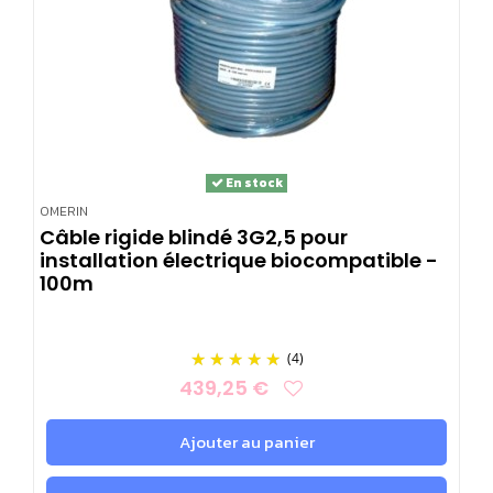
En stock
OMERIN
Câble rigide blindé 3G2,5 pour
installation électrique biocompatible -
100m
(4)
439,25 €
Ajouter au panier