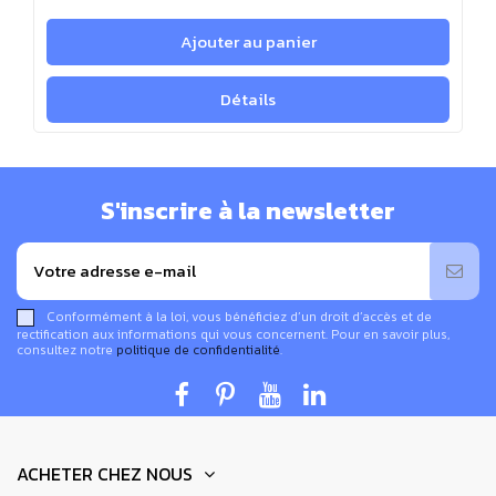
Ajouter au panier
Détails
S'inscrire à la newsletter
Conformément à la loi, vous bénéficiez d’un droit d’accès et de
rectification aux informations qui vous concernent. Pour en savoir plus,
consultez notre
politique de confidentialité
.
ACHETER CHEZ NOUS