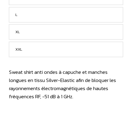
L
XL
XXL
Sweat shirt anti ondes à capuche et manches
longues en tissu Silver-Elastic afin de bloquer les
rayonnements électromagnétiques de hautes
fréquences RF, -51 dB à 1 GHz.