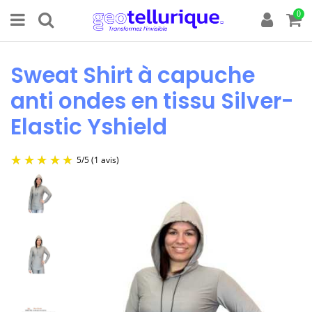
0
Sweat Shirt à capuche
anti ondes en tissu Silver-
Elastic Yshield
5
/
5
(1 avis)