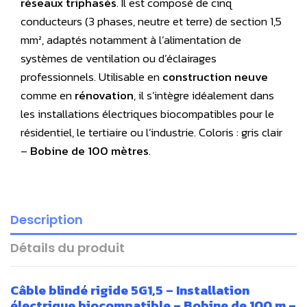
réseaux triphasés
. Il est composé de cinq
conducteurs (3 phases, neutre et terre) de section 1,5
mm², adaptés notamment à l’alimentation de
systèmes de ventilation ou d’éclairages
professionnels. Utilisable en
construction neuve
comme en
rénovation
, il s’intègre idéalement dans
les installations électriques biocompatibles pour le
résidentiel, le tertiaire ou l’industrie. Coloris : gris clair
–
Bobine de 100 mètres
.
Description
Détails du produit
Câble blindé rigide 5G1,5 – Installation
électrique biocompatible – Bobine de 100 m –