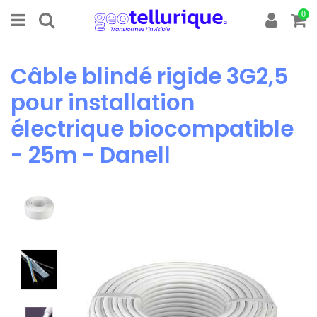
0
Câble blindé rigide 3G2,5
pour installation
électrique biocompatible
- 25m - Danell