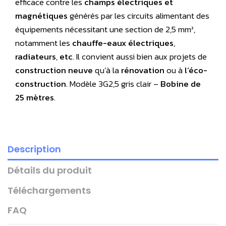
efficace contre les
champs électriques et
magnétiques
générés par les circuits alimentant des
équipements nécessitant une section de 2,5 mm²,
notamment les
chauffe-eaux électriques
,
radiateurs
,
etc
. Il convient aussi bien aux projets de
construction neuve
qu’à la
rénovation
ou à
l’éco-
construction
. Modèle 3G2,5 gris clair –
Bobine de
25 mètres
.
Description
Détails du produit
Téléchargements
FAQ