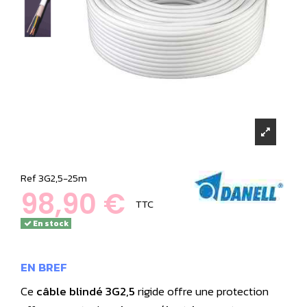
Ref
3G2,5-25m
98,90 €
TTC
En stock
EN BREF
Ce
câble blindé
3G2,5
rigide offre une protection