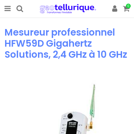
0
Mesureur professionnel
HFW59D Gigahertz
Solutions, 2,4 GHz à 10 GHz