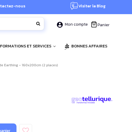
tactez-nous
Visiter le Blog
Mon compte
Panier
, FORMATIONS ET SERVICES
BONNES AFFAIRES
de Earthing - 160x200cm (2 places)
panier