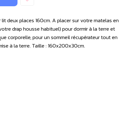
 lit deux places 160cm. A placer sur votre matelas en
otre drap housse habituel) pour dormir à la terre et
que corporelle, pour un sommeil récupérateur tout en
 mise à la terre. Taille : 160x200x30cm.