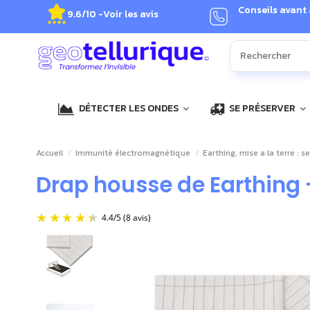
Conseils avant
9.6/10 -
Voir les avis
DÉTECTER LES ONDES
SE PRÉSERVER
Accueil
Immunité électromagnétique
Earthing, mise a la terre : se
Drap housse de Earthing
4.4
/
5
(8 avis)