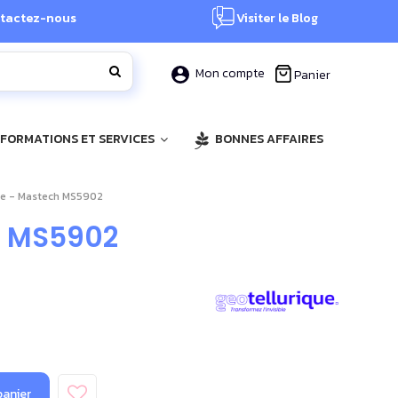
tactez-nous
Visiter le Blog
Mon compte
Panier
, FORMATIONS ET SERVICES
BONNES AFFAIRES
ise - Mastech MS5902
ch MS5902
panier