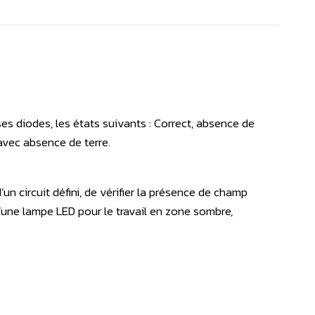
ses diodes, les états suivants : Correct, absence de
avec absence de terre.
’un circuit défini, de vérifier la présence de champ
d’une lampe LED pour le travail en zone sombre,