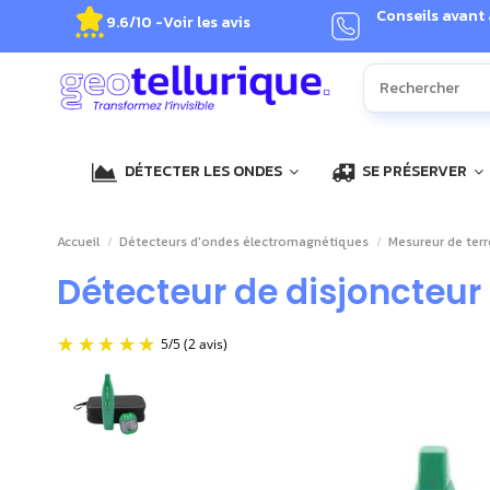
Conseils avant
9.6/10 -
Voir les avis
DÉTECTER LES ONDES
SE PRÉSERVER
Accueil
Détecteurs d'ondes électromagnétiques
Mesureur de terr
Détecteur de disjoncteur
5
/
5
(2 avis)