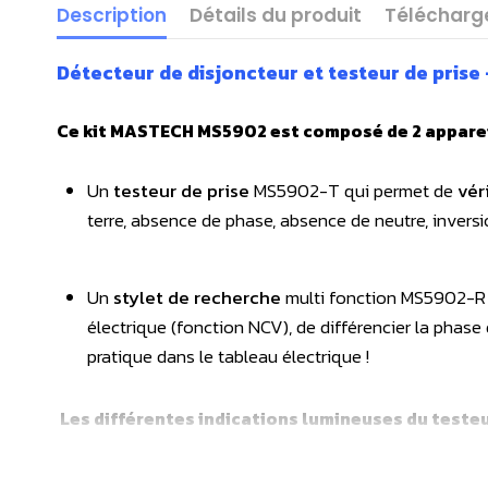
Description
Détails du produit
Téléchar
Détecteur de disjoncteur et testeur de pris
Ce kit MASTECH MS5902 est composé de 2 apparei
Un
testeur de prise
MS5902-T qui permet de
vér
terre, absence de phase, absence de neutre, inversi
Un
stylet de recherche
multi fonction MS5902-R
électrique (fonction NCV), de différencier la phase
pratique dans le tableau électrique !
Les différentes indications lumineuses du testeur 