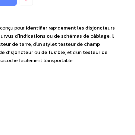
 conçu pour
identifier rapidement les disjoncteurs
urvus d'indications ou de schémas de câblage
. Il
steur de terre
, d'un
stylet testeur de champ
de disjoncteur
ou
de fusible
, et d'un
testeur de
e sacoche facilement transportable.