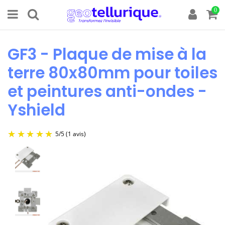
0
GF3 - Plaque de mise à la
terre 80x80mm pour toiles
et peintures anti-ondes -
Yshield
5
/
5
(1 avis)