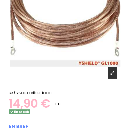
Ref
YSHIELD® GL1000
14,90 €
TTC
En stock
EN BREF