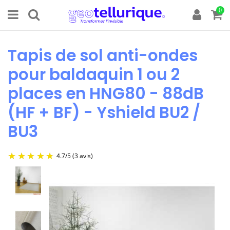
0
Tapis de sol anti-ondes
pour baldaquin 1 ou 2
places en HNG80 - 88dB
(HF + BF) - Yshield BU2 /
BU3
4.7
/
5
(3 avis)