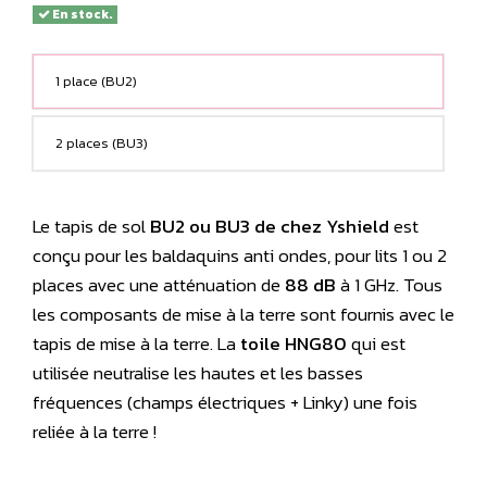
En stock.
1 place (BU2)
2 places (BU3)
Le tapis de sol
BU2 ou BU3 de chez Yshield
est
conçu pour les baldaquins anti ondes, pour lits 1 ou 2
places avec une atténuation de
88 dB
à 1 GHz. Tous
les composants de mise à la terre sont fournis avec le
tapis de mise à la terre. La
toile HNG80
qui est
utilisée neutralise les hautes et les basses
fréquences (champs électriques + Linky) une fois
reliée à la terre !