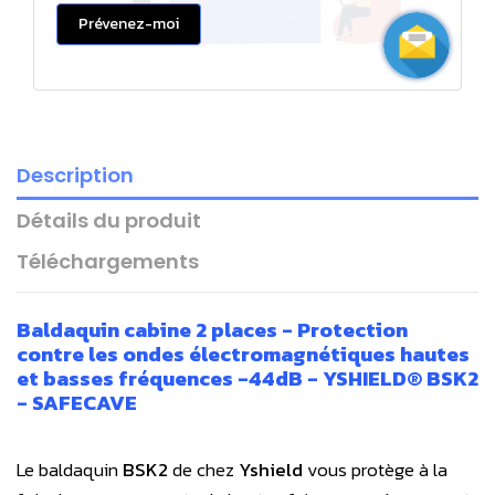
Prévenez-moi
Description
Détails du produit
Téléchargements
Baldaquin cabine 2 places - Protection
contre les ondes électromagnétiques hautes
et basses fréquences -44dB - YSHIELD® BSK2
- SAFECAVE
Le baldaquin
BSK2
de chez
Yshield
vous protège à la