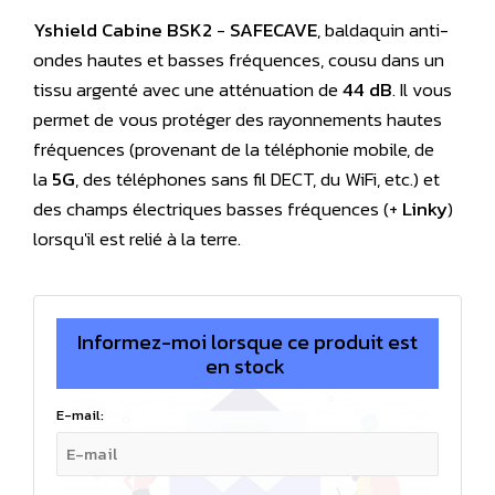
Yshield Cabine BSK2
-
SAFECAVE
, baldaquin anti-
ondes hautes et basses fréquences, cousu dans un
tissu argenté avec une atténuation de
44 dB
. Il vous
permet de vous protéger des rayonnements hautes
fréquences (provenant de la téléphonie mobile, de
la
5G
, des téléphones sans fil DECT, du WiFi, etc.) et
des champs électriques basses fréquences (+
Linky
)
lorsqu'il est relié à la terre.
Informez-moi lorsque ce produit est
en stock
E-mail: