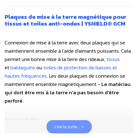
Plaques de mise à la terre magnétique pour
tissus et toiles anti-ondes | YSHIELD® GCM
Connexion de mise à la terre avec deux plaques qui se
maintiennent ensemble à l'aide d'aimants puissants. Cela
permet une bonne mise à la terre des rideaux,
tissus
et
baldaquins
ou
toiles de protection de basses et
hautes fréquences
. Les deux plaques de connexion se
maintiennent ensemble magnétiquement -
Le matériau
qui doit être mis à la terre n'a pas besoin d'être
perforé.
Connectivité :
Lire la suite...
1 connexion par câble