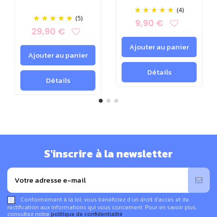
(4)
(5)
9,90 €
29,90 €
Ajouter au panier
Ajouter au panier
Détails
Détails
S'inscrire à la newsletter
Conformément à la loi, vous bénéficiez d’un droit d’accès et de
rectification aux informations qui vous concernent. Pour en savoir plus,
consultez notre
politique de confidentialité
.