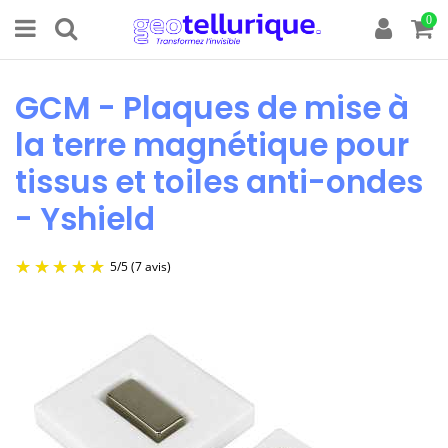
0
GCM - Plaques de mise à
la terre magnétique pour
tissus et toiles anti-ondes
- Yshield
5
/
5
(7 avis)