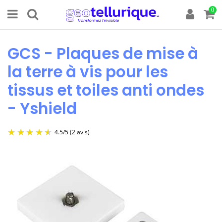
0
GCS - Plaques de mise à
la terre à vis pour les
tissus et toiles anti ondes
- Yshield
4.5
/
5
(2 avis)