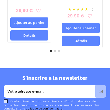
(5)
29,90 €
29,90 €
Ajouter au panier
Ajouter au panier
Détails
Détails
S'inscrire à la newsletter
Conformément à la loi, vous bénéficiez d’un droit d’accès et de
rectification aux informations qui vous concernent. Pour en savoir plus,
consultez notre
politique de confidentialité
.