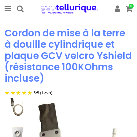
0
Cordon de mise à la terre
à douille cylindrique et
plaque GCV velcro Yshield
(résistance 100KOhms
incluse)
5
/
5
(1 avis)