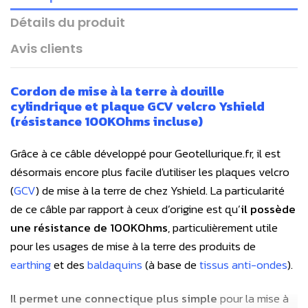
Détails du produit
Avis clients
Cordon de mise à la terre à douille
cylindrique et plaque GCV velcro Yshield
(résistance 100KOhms incluse)
Grâce à ce câble développé pour Geotellurique.fr, il est
désormais encore plus facile d'utiliser les plaques velcro
(
GCV
) de mise à la terre de chez Yshield. La particularité
de ce câble par rapport à ceux d’origine est qu’
il possède
une résistance de 100KOhms
, particulièrement utile
pour les usages de mise à la terre des produits de
earthing
et des
baldaquins
(à base de
tissus anti-ondes
).
Il permet une connectique plus simple
pour la mise à